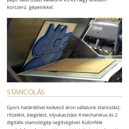
korszerű gépeinkkel.
STANCOLÁS
Gyors határidővel kedvező áron vállalunk stancolást,
ritzelést, biegelést, ívlyukasztást 4 mechanikus és 2
digitális stancológép segítségével. Különféle