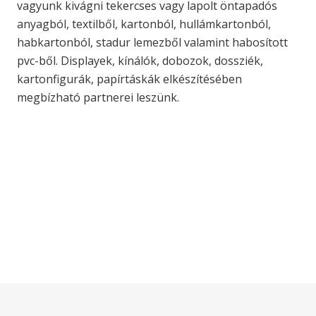
vagyunk kivágni tekercses vagy lapolt öntapadós
anyagból, textilből, kartonból, hullámkartonból,
habkartonból, stadur lemezből valamint habosított
pvc-ből. Displayek, kínálók, dobozok, dossziék,
kartonfigurák, papírtáskák elkészítésében
megbízható partnerei leszünk.