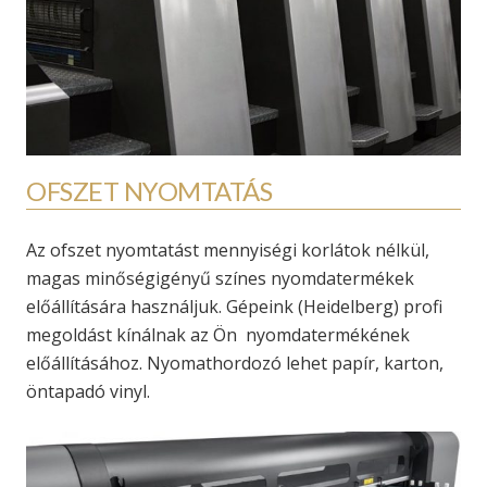
OFSZET NYOMTATÁS
Az ofszet nyomtatást mennyiségi korlátok nélkül,
magas minőségigényű színes nyomdatermékek
előállítására használjuk. Gépeink (Heidelberg) profi
megoldást kínálnak az Ön nyomdatermékének
előállításához. Nyomathordozó lehet papír, karton,
öntapadó vinyl.