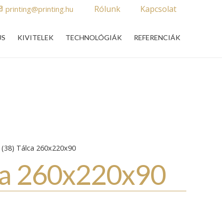
Rólunk
Kapcsolat
printing@printing.hu
US
KIVITELEK
TECHNOLÓGIÁK
REFERENCIÁK
(38) Tálca 260x220x90
lca 260x220x90