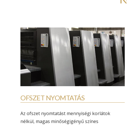
OFSZET NYOMTATÁS
Az ofszet nyomtatást mennyiségi korlátok
nélkül, magas minőségigényű színes