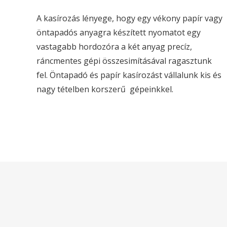
TECHNOLÓGIÁK
A kasírozás lényege, hogy egy vékony papír vagy
öntapadós anyagra készített nyomatot egy
vastagabb hordozóra a két anyag precíz,
ráncmentes gépi összesimításával ragasztunk
fel. Öntapadó és papír kasírozást vállalunk kis és
nagy tételben korszerű gépeinkkel.