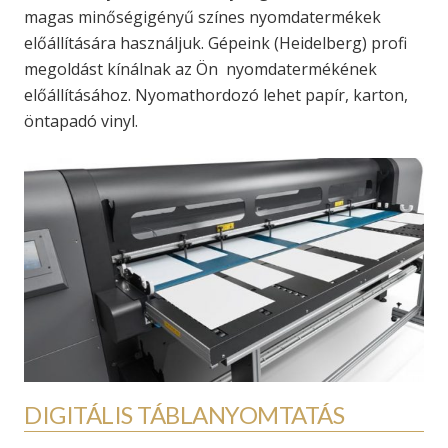
magas minőségigényű színes nyomdatermékek
előállítására használjuk. Gépeink (Heidelberg) profi
megoldást kínálnak az Ön nyomdatermékének
előállításához. Nyomathordozó lehet papír, karton,
öntapadó vinyl.
DIGITÁLIS TÁBLANYOMTATÁS