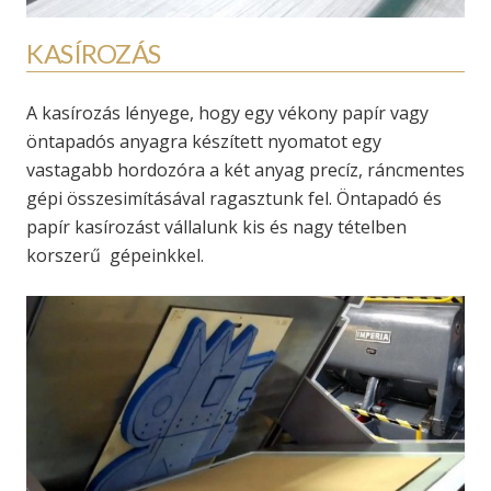
KASÍROZÁS
A kasírozás lényege, hogy egy vékony papír vagy
öntapadós anyagra készített nyomatot egy
vastagabb hordozóra a két anyag precíz, ráncmentes
gépi összesimításával ragasztunk fel. Öntapadó és
papír kasírozást vállalunk kis és nagy tételben
korszerű gépeinkkel.