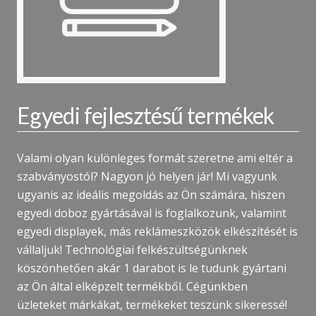
Egyedi fejlesztésű termékek
Valami olyan különleges formát szeretne ami eltér a
szabványostól? Nagyon jó helyen jár! Mi vagyunk
ugyanis az ideális megoldás az Ön számára, hiszen
egyedi doboz gyártásával is foglalkozunk, valamint
egyedi displayek, más reklámeszközök elkészítését is
vállaljuk! Technológiai felkészültségünknek
köszönhetően akár 1 darabot is le tudunk gyártani
az Ön által elképzelt termékből. Cégünkben
üzleteket márkákat, termékeket teszünk sikeressé!